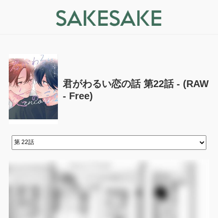
君がわるい恋の話 第22話 - (RAW
- Free)