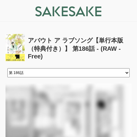
アバウト ア ラブソング【単行本版
（特典付き）】 第186話 - (RAW -
Free)