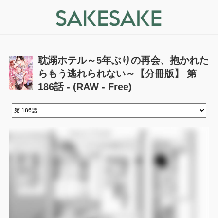
耽溺ホテル～5年ぶりの再会、抱かれた
らもう逃れられない～【分冊版】 第
186話 - (RAW - Free)