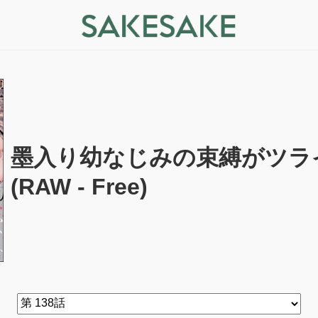
墨入り幼なじみの束縛がツライ 
(RAW - Free)