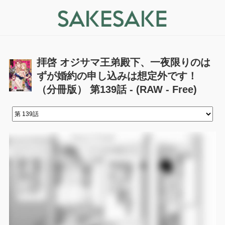
拝啓 オジサマ王弟殿下、一夜限りのは
ずが婚約の申し込みは想定外です！
（分冊版） 第139話 - (RAW - Free)