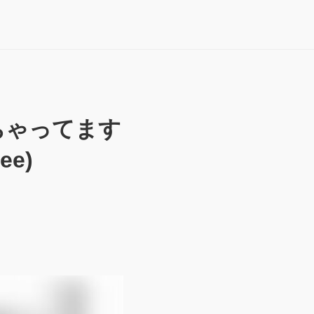
ちゃってます
ee)