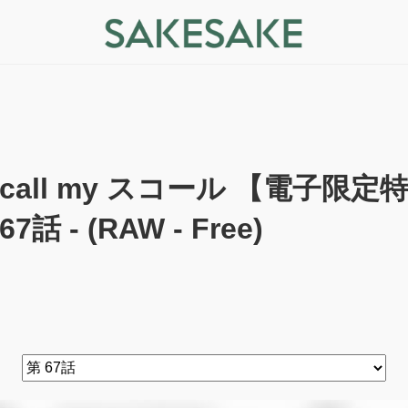
call my スコール 【電子限定
67話 - (RAW - Free)