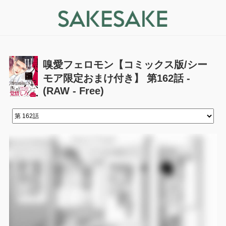
嗅愛フェロモン【コミックス版/シー
モア限定おまけ付き】 第162話 -
(RAW - Free)