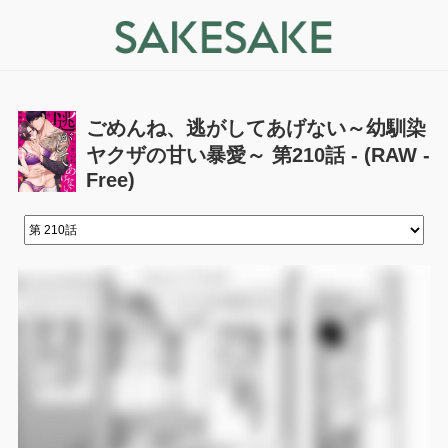
ごめんね、逃がしてあげない～幼馴染
ヤクザの甘い暴愛～ 第210話 - (RAW -
Free)