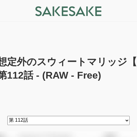
想定外のスウィートマリッジ【
第112話 - (RAW - Free)