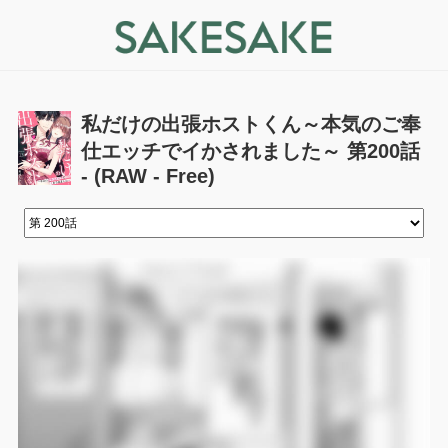
私だけの出張ホストくん～本気のご奉
仕エッチでイかされました～ 第200話
- (RAW - Free)