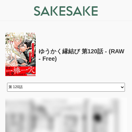
ゆうかく縁結び 第120話 - (RAW
- Free)