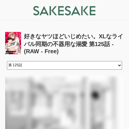
好きなヤツほどいじめたい。XLなライ
バル同期の不器用な溺愛 第125話 -
(RAW - Free)