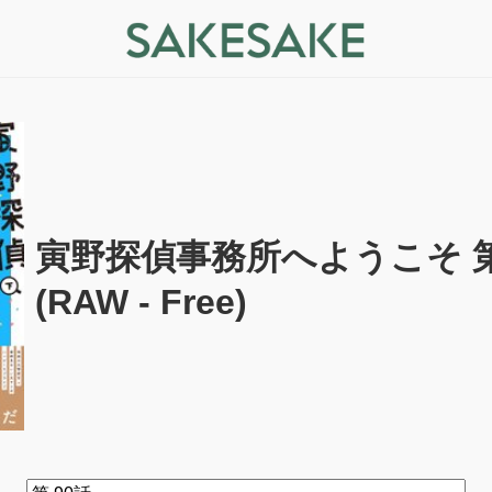
寅野探偵事務所へようこそ 第9
(RAW - Free)