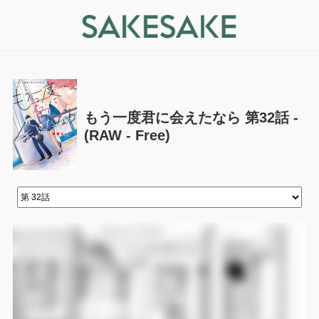
もう一度君に会えたなら 第32話 -
(RAW - Free)